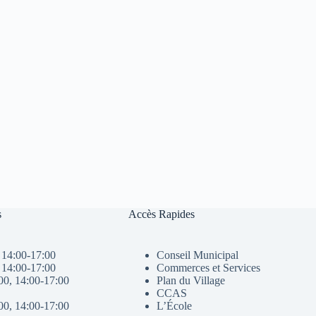
s
Accès Rapides
 14:00-17:00
Conseil Municipal
 14:00-17:00
Commerces et Services
00, 14:00-17:00
Plan du Village
CCAS
00, 14:00-17:00
L’École