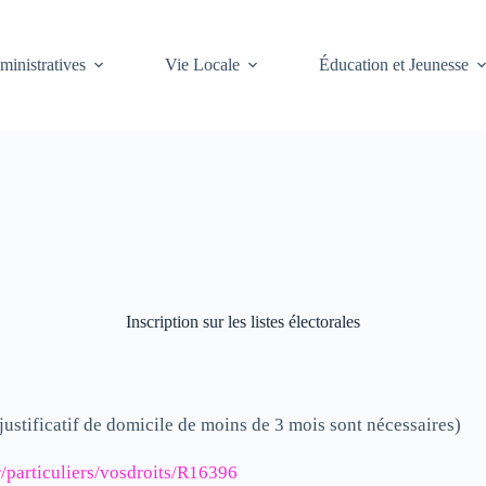
inistratives
Vie Locale
Éducation et Jeunesse
Inscription sur les listes électorales
 justificatif de domicile de moins de 3 mois sont nécessaires)
r/particuliers/vosdroits/R16396