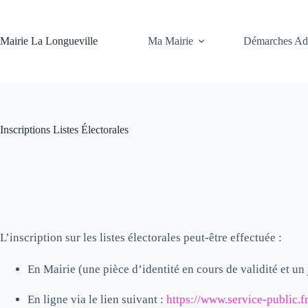
Ma Mairie
Démarches Adm
Mairie La Longueville
Inscriptions Listes Électorales
L’inscription sur les listes électorales peut-être effectuée :
En Mairie (une pièce d’identité en cours de validité et un
En ligne via le lien suivant :
https://www.service-public.f