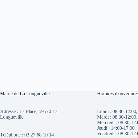
Mairie de La Longueville
Horaires d'ouverture
Adresse :
La Place, 59570 La
Lundi : 08:30-12:00,
Longueville
Mardi : 08:30-12:00,
Mercredi : 08:30-12:
Jeudi : 14:00-17:00
Vendredi : 08:30-12:
Téléphone : 03 27 68 10 14