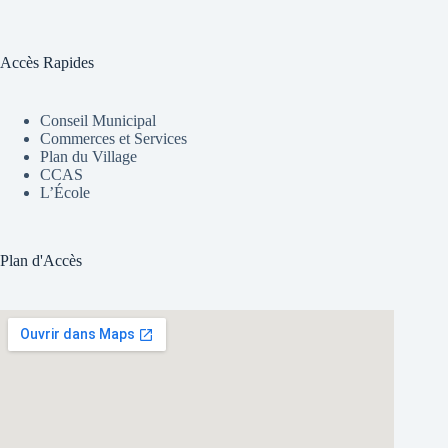
Accès Rapides
Conseil Municipal
Commerces et Services
Plan du Village
CCAS
L’École
Plan d'Accès