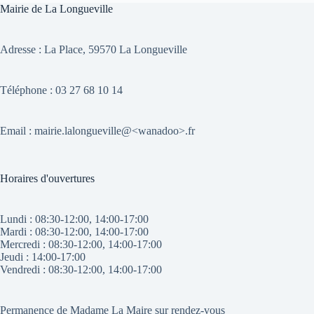
Mairie de La Longueville
Adresse :
La Place, 59570 La Longueville
Téléphone : 03 27 68 10 14
Email : mairie.lalongueville@<wanadoo>.fr
Horaires d'ouvertures
Lundi : 08:30-12:00, 14:00-17:00
Mardi : 08:30-12:00, 14:00-17:00
Mercredi : 08:30-12:00, 14:00-17:00
Jeudi : 14:00-17:00
Vendredi : 08:30-12:00, 14:00-17:00
Permanence de Madame La Maire sur rendez-vous