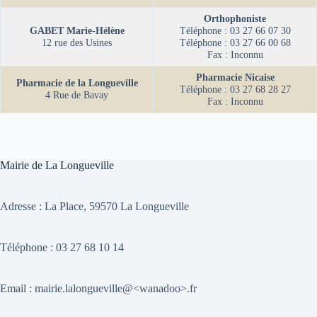
Orthophoniste
GABET Marie-Hélène
Téléphone : 03 27 66 07 30
12 rue des Usines
Téléphone : 03 27 66 00 68
Fax : Inconnu
Pharmacie
Nicaise
Pharmacie de la Longueville
Téléphone : 03 27 68 28 27
4 Rue de Bavay
Fax : Inconnu
Mairie de La Longueville
Adresse :
La Place, 59570 La Longueville
Téléphone : 03 27 68 10 14
Email : mairie.lalongueville@<wanadoo>.fr