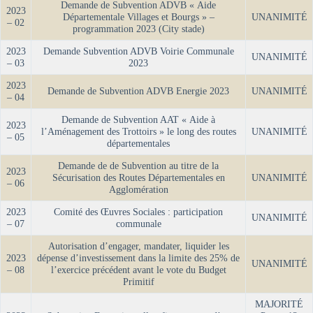
Demande de Subvention ADVB « Aide
2023
Départementale Villages et Bourgs » –
UNANIMITÉ
– 02
programmation 2023 (City stade)
2023
Demande Subvention ADVB Voirie Communale
UNANIMITÉ
– 03
2023
2023
Demande de Subvention ADVB Energie 2023
UNANIMITÉ
– 04
Demande de Subvention AAT « Aide à
2023
l’Aménagement des Trottoirs » le long des routes
UNANIMITÉ
– 05
départementales
Demande de de Subvention au titre de la
2023
Sécurisation des Routes Départementales en
UNANIMITÉ
– 06
Agglomération
2023
Comité des Œuvres Sociales : participation
UNANIMITÉ
– 07
communale
Autorisation d’engager, mandater, liquider les
2023
dépense d’investissement dans la limite des 25% de
UNANIMITÉ
– 08
l’exercice précédent avant le vote du Budget
Primitif
MAJORITÉ