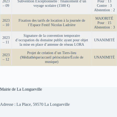
2023
Subvention Exceptionnelle : financement d’un
Pour : 13
– 09
voyage scolaire (1500 €)
Contre : 3
Abstention : 2
MAJORITÉ
2023
Fixation des tarifs de location à la journée de
Pour : 15
– 10
l’Espace Festif Nicolas Ladrière
Abstention : 3
Signature de la convention temporaire
2023
d’occupation du domaine public ayant pour objet
UNANIMITÉ
– 11
la mise en place d’antenne de réseau LORA
Projet de création d’un Tiers-lieu
2023
(Médiathèque/accueil périscolaire/École de
UNANIMITÉ
– 12
musique)
Mairie de La Longueville
Adresse :
La Place, 59570 La Longueville