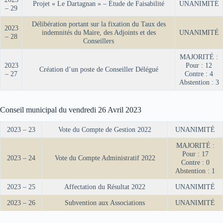
Projet « Le Dartagnan » – Étude de Faisabilité
UNANIMITÉ
– 29
Délibération portant sur la fixation du Taux des
2023
indemnités du Maire, des Adjoints et des
UNANIMITÉ
– 28
Conseillers
MAJORITÉ :
2023
Pour : 12
Création d’un poste de Conseiller Délégué
– 27
Contre : 4
Abstention : 3
Conseil municipal du vendredi 26 Avril 2023
2023 – 23
Vote du Compte de Gestion 2022
UNANIMITÉ
MAJORITÉ :
Pour : 17
2023 – 24
Vote du Compte Administratif 2022
Contre : 0
Abstention : 1
2023 – 25
Affectation du Résultat 2022
UNANIMITÉ
2023 – 26
Subvention aux Associations
UNANIMITÉ