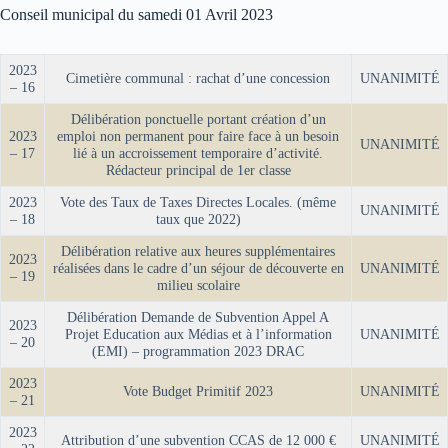
Conseil municipal du samedi 01 Avril 2023
2023
Cimetière communal : rachat d’une concession
UNANIMITÉ
– 16
Délibération ponctuelle portant création d’un
2023
emploi non permanent pour faire face à un besoin
UNANIMITÉ
– 17
lié à un accroissement temporaire d’activité.
Rédacteur principal de 1er classe
2023
Vote des Taux de Taxes Directes Locales. (même
UNANIMITÉ
– 18
taux que 2022)
Délibération relative aux heures supplémentaires
2023
réalisées dans le cadre d’un séjour de découverte en
UNANIMITÉ
– 19
milieu scolaire
Délibération Demande de Subvention Appel A
2023
Projet Education aux Médias et à l’information
UNANIMITÉ
– 20
(EMI) – programmation 2023 DRAC
2023
Vote Budget Primitif 2023
UNANIMITÉ
– 21
2023
Attribution d’une subvention CCAS de 12 000 €
UNANIMITÉ