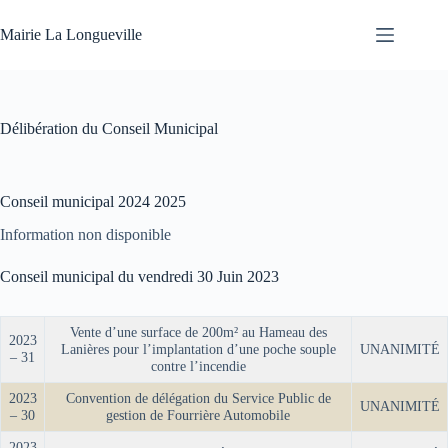
Mairie La Longueville
Délibération du Conseil Municipal
Conseil municipal 2024 2025
Information non disponible
Conseil municipal du vendredi 30 Juin 2023
Vente d’une surface de 200m² au Hameau des
2023
Lanières pour l’implantation d’une poche souple
UNANIMITÉ
– 31
contre l’incendie
2023
Convention de délégation du Service Public de
UNANIMITÉ
– 30
gestion de Fourrière Automobile
2023