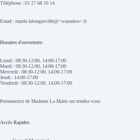
Téléphone : 03 27 68 10 14
Email : mairie.lalongueville@<wanadoo>.fr
Horaires d'ouvertures
Lundi : 08:30-12:00, 14:00-17:00
Mardi : 08:30-12:00, 14:00-17:00
Mercredi : 08:30-12:00, 14:00-17:00
Jeudi : 14:00-17:00
Vendredi : 08:30-12:00, 14:00-17:00
Permanence de Madame La Maire sur rendez-vous
Accès Rapides