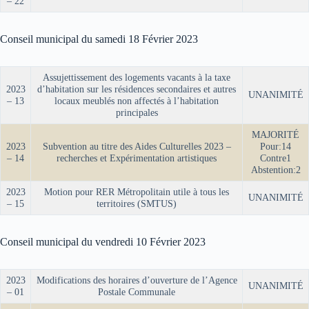
– 22
Conseil municipal du samedi 18 Février 2023
Assujettissement des logements vacants à la taxe
2023
d’habitation sur les résidences secondaires et autres
UNANIMITÉ
– 13
locaux meublés non affectés à l’habitation
principales
MAJORITÉ
2023
Subvention au titre des Aides Culturelles 2023 –
Pour:14
– 14
recherches et Expérimentation artistiques
Contre1
Abstention:2
2023
Motion pour RER Métropolitain utile à tous les
UNANIMITÉ
– 15
territoires (SMTUS)
Conseil municipal du vendredi 10 Février 2023
2023
Modifications des horaires d’ouverture de l’Agence
UNANIMITÉ
– 01
Postale Communale