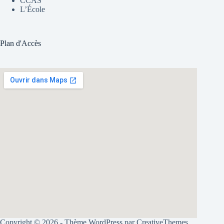
CCAS
L’École
Plan d'Accès
Copyright © 2026 - Thème WordPress par
CreativeThemes
.