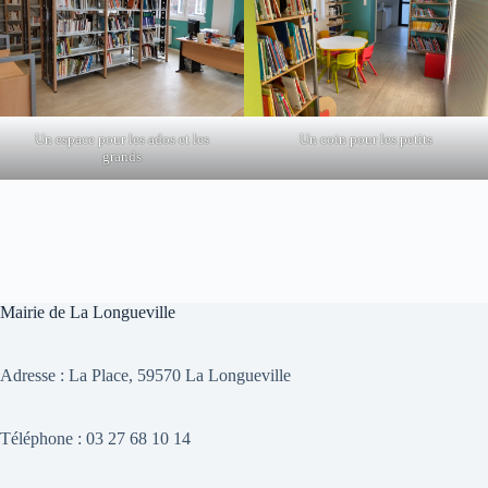
Un espace pour les ados et les
Un coin pour les petits
grands
Mairie de La Longueville
Adresse :
La Place, 59570 La Longueville
Téléphone : 03 27 68 10 14