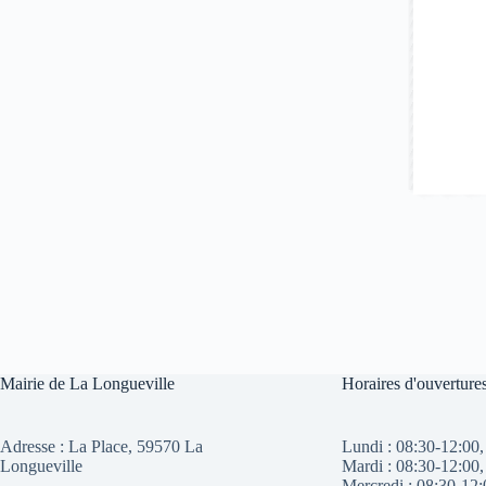
Mairie de La Longueville
Horaires d'ouverture
Adresse :
La Place, 59570 La
Lundi : 08:30-12:00,
Longueville
Mardi : 08:30-12:00,
Mercredi : 08:30-12: