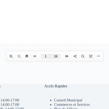
s
Accès Rapides
 14:00-17:00
Conseil Municipal
 14:00-17:00
Commerces et Services
00, 14:00-17:00
Plan du Village