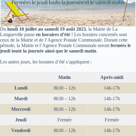
Du
lundi 10 juillet au samedi 19 août 2023
, la Mairie de La
Longueville passe
en horaires d’été
! Les horaires concernés sont
ceux de la Mairie et de l’Agence Postale Communale. Durant cette
période, la Mairie et l’Agence Postale Communale seront
fermées le
jeudi toute la journée ainsi que le samedi matin
.
Les autres jours, les horaires d’été s’appliquent :
Matin
Après-midi
Lundi
8h30 – 12h
14h-17h
Mardi
8h30 – 12h
14h-17h
Mercredi
8h30 – 12h
14h-17h
Jeudi
Fermée
Fermée
Vendredi
8h30 – 12h
14h-17h