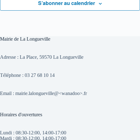
S’abonner au calendrier
Mairie de La Longueville
Adresse :
La Place, 59570 La Longueville
Téléphone : 03 27 68 10 14
Email : mairie.lalongueville@<wanadoo>.fr
Horaires d'ouvertures
Lundi : 08:30-12:00, 14:00-17:00
Mardi : 08:30-12:00, 14:00-17:00